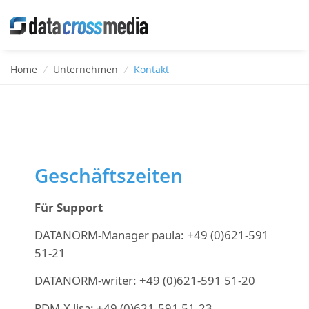
Home
/
Unternehmen
/
Kontakt
Geschäftszeiten
Für Support
DATANORM-Manager paula:
+49 (0)621-591
51-21
DATANORM-writer:
+49 (0)621-591 51-20
PDM-X lisa:
+49 (0)621-591 51-23