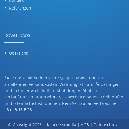
Kontakt
Referenzen
DOWNLOADS
Übersicht
*Alle Preise verstehen sich zzgl. ges. MwSt. und u.U.
anfallenden Versandkosten. Währung ist Euro. Änderungen
und Irrtümer vorbehalten. Abbildungen ähnlich.
Verkauf nur an Unternehmer, Gewerbetreibende, Freiberufler
und öffentliche Institutionen. Kein Verkauf an Verbraucher
i.S.d. § 13 BGB
© Copyright 2026 -
datacrossmedia
|
AGB
|
Datenschutz
|