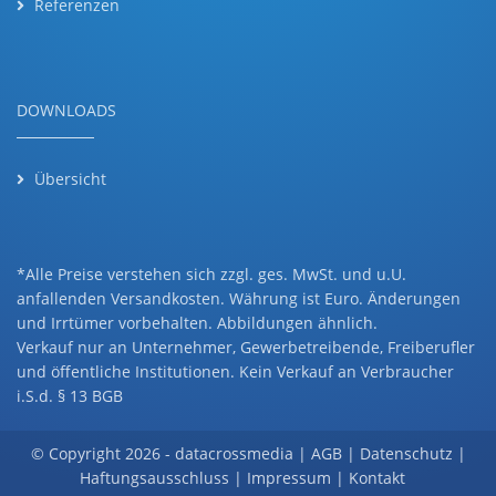
Referenzen
DOWNLOADS
Übersicht
*Alle Preise verstehen sich zzgl. ges. MwSt. und u.U.
anfallenden Versandkosten. Währung ist Euro. Änderungen
und Irrtümer vorbehalten. Abbildungen ähnlich.
Verkauf nur an Unternehmer, Gewerbetreibende, Freiberufler
und öffentliche Institutionen. Kein Verkauf an Verbraucher
i.S.d. § 13 BGB
© Copyright 2026 -
datacrossmedia
|
AGB
|
Datenschutz
|
Haftungsausschluss
|
Impressum
|
Kontakt