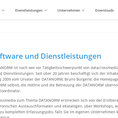
Dienstleistungen
Unternehmen
Downloads
tware und Dienstleistungen
NORM ist nach wie vor Tätigkeitsschwerpunkt von datacrossmedi
 Dienstleistungen. Seit über 20 Jahren beschäftigt sich der Inhab
g 2009 vom Urvater der DATANORM, Bruno Bürgerle, die Homepag
RM selbst), die Hotline und die Betreuung der DATANORM überno
Koordinator.
crossmedia zum Thema DATANORM erstrecken sich von der Erstb
tronischen Austauschformaten und eKatalogen, über Workshops, w
 zu kompletten Erfassungsjobs, falls Sie im eigenen Unternehmen 
blick: