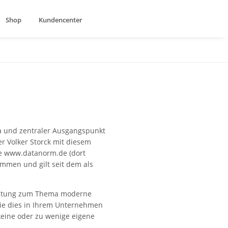
Shop
Kundencenter
a und zentraler Ausgangspunkt
er Volker Storck mit diesem
e www.datanorm.de (dort
mmen und gilt seit dem als
eratung zum Thema moderne
ie dies in Ihrem Unternehmen
keine oder zu wenige eigene