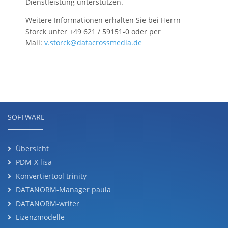
Dienstleistung unterstützen.
Weitere Informationen erhalten Sie bei Herrn
Storck unter +49 621 / 59151-0 oder per
Mail:
v.storck@datacrossmedia.de
SOFTWARE
Übersicht
PDM-X lisa
Konvertiertool trinity
DATANORM-Manager paula
DATANORM-writer
Lizenzmodelle